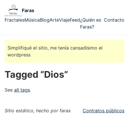
Skip to main content
Faras
Fractales
Música
Blog
Arte
Viaje
Feed
¿Quién es
Contacto
Top level navigation menu
Faras?
Simplifiqué el sitio, me tenía cansadísimo el
wordpress
Tagged “Dios”
See
all tags
.
Sitio estático, hecho por faras
Contratos públicos